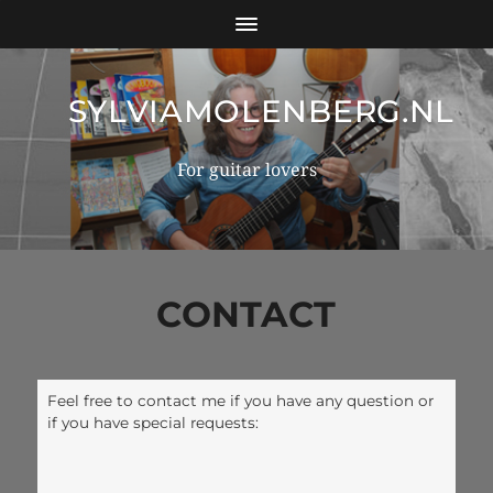
SYLVIAMOLENBERG.NL
For guitar lovers
CONTACT
Feel free to contact me if you have any question or
if you have special requests: